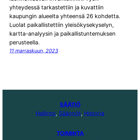
yhteydessä tarkastettiin ja kuvattiin
kaupungin alueelta yhteensä 26 kohdetta.
Luolat paikallistettiin yleisökysekyselyn,
kartta-analyysin ja paikallistuntemuksen
perusteella.
11 marraskuun, 2023
SÄÄTIÖ
Hallinto
,
Säännöt
,
Historia
TOIMINTA