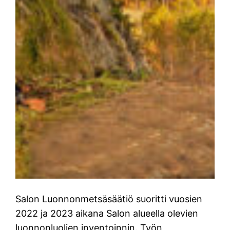
Salon Luonnonmetsäsäätiö suoritti vuosien
2022 ja 2023 aikana Salon alueella olevien
luonnonluolien inventoinnin. Työn